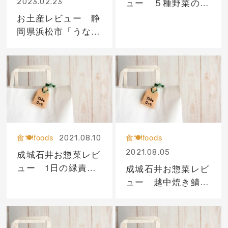
ュー ５種野菜の牛
2023.02.23
タンカレー
お土産レビュー 静
岡県浜松市「うなぎ
いもタルト」
食🍽foods
食🍽foods
2021.08.10
2021.08.05
成城石井お惣菜レビ
ュー 1日の緑責色
成城石井お惣菜レビ
野菜が摂れる!増
ュー 越中焼き鯖寿
量 彩り揚げ野菜の
し4貫入
番味ドレッシングサ
ラダ