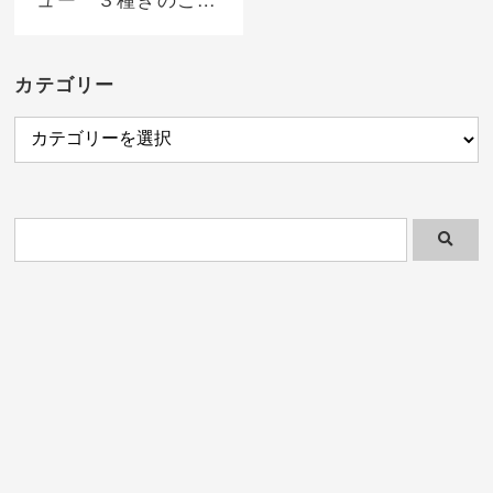
ベーコン白トリュフ
風味リガトーニ
カテゴリー