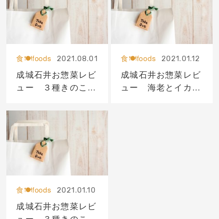
食🍽foods
食🍽foods
2021.08.01
2021.01.12
成城石井お惣菜レビ
成城石井お惣菜レビ
ュー ３種きのこと
ュー 海老とイカの
焼きくるみとさつま
アヒージョ
芋のサラダ
食🍽foods
2021.01.10
成城石井お惣菜レビ
ュー ３種きのこと