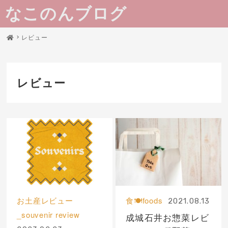
なこのんブログ
レビュー
レビュー
お土産レビュー
食🍽foods
2021.08.13
_souvenir review
成城石井お惣菜レビ